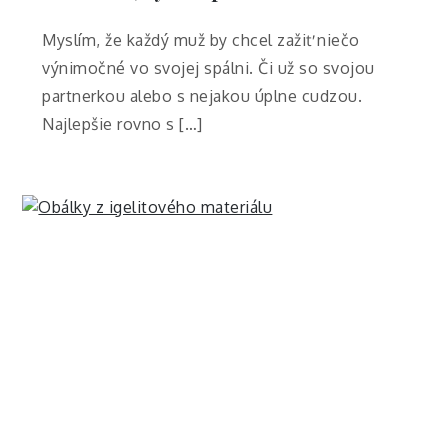
Myslím, že každý muž by chcel zažiť niečo
výnimočné vo svojej spálni. Či už so svojou
partnerkou alebo s nejakou úplne cudzou.
Najlepšie rovno s […]