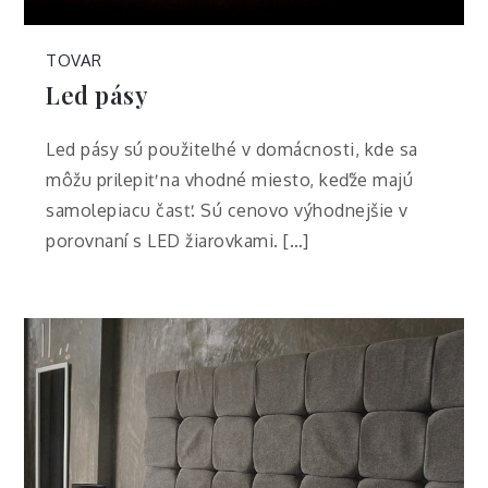
TOVAR
Led pásy
Led pásy sú použiteľné v domácnosti, kde sa
môžu prilepiť na vhodné miesto, keďže majú
samolepiacu časť. Sú cenovo výhodnejšie v
porovnaní s LED žiarovkami. […]