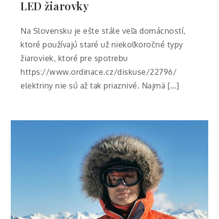
LED žiarovky
Na Slovensku je ešte stále veľa domácností,
ktoré používajú staré už niekoľkoročné typy
žiaroviek, ktoré pre spotrebu
https://www.ordinace.cz/diskuse/22796/
elektriny nie sú až tak priaznivé. Najmä […]