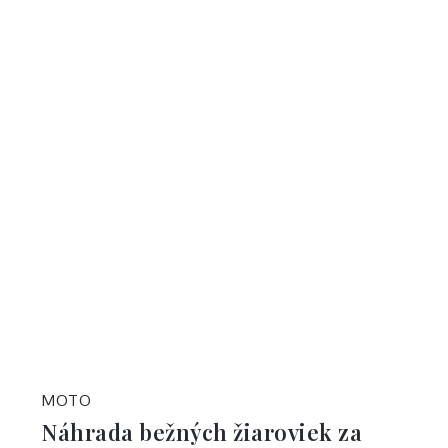
MOTO
Náhrada bežných žiaroviek za