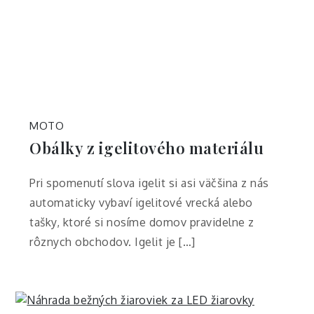
MOTO
Obálky z igelitového materiálu
Pri spomenutí slova igelit si asi väčšina z nás
automaticky vybaví igelitové vrecká alebo
tašky, ktoré si nosíme domov pravidelne z
rôznych obchodov. Igelit je […]