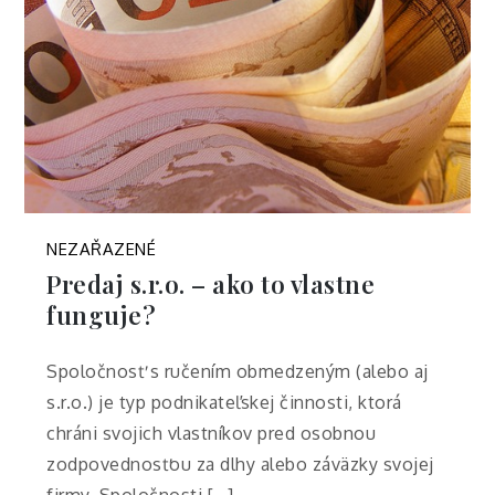
NEZAŘAZENÉ
Predaj s.r.o. – ako to vlastne
funguje?
Spoločnosť s ručením obmedzeným (alebo aj
s.r.o.) je typ podnikateľskej činnosti, ktorá
chráni svojich vlastníkov pred osobnou
zodpovednosťou za dlhy alebo záväzky svojej
firmy. Spoločnosti […]