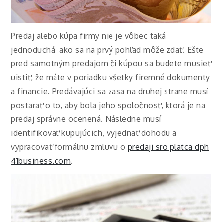
Predaj alebo kúpa firmy nie je vôbec taká
jednoduchá, ako sa na prvý pohľad môže zdať. Ešte
pred samotným predajom či kúpou sa budete musieť
uistiť, že máte v poriadku všetky firemné dokumenty
a financie. Predávajúci sa zasa na druhej strane musí
postarať o to, aby bola jeho spoločnosť, ktorá je na
predaj správne ocenená. Následne musí
identifikovať kupujúcich, vyjednať dohodu a
vypracovať formálnu zmluvu o
predaji sro platca dph
41business.com
.