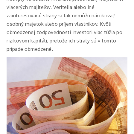
viacerých majiteľov. Veritelia alebo iné
zainteresované strany si tak nemôžu nárokovať
osobný majetok alebo príjem vlastníkov. Kvôli
obmedzenej zodpovednosti investori viac túžia po
rizikovom kapitáli, pretože ich straty sú v tomto
prípade obmedzené.