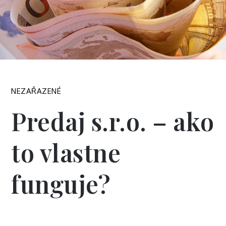
NEZAŘAZENÉ
Predaj s.r.o. – ako
to vlastne
funguje?