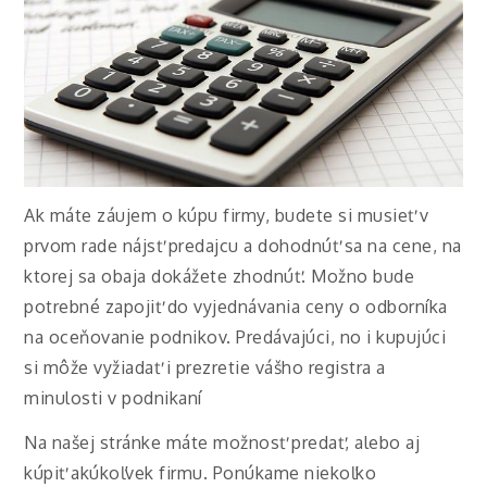
Ak máte záujem o kúpu firmy, budete si musieť v
prvom rade nájsť predajcu a dohodnúť sa na cene, na
ktorej sa obaja dokážete zhodnúť. Možno bude
potrebné zapojiť do vyjednávania ceny o odborníka
na oceňovanie podnikov. Predávajúci, no i kupujúci
si môže vyžiadať i prezretie vášho registra a
minulosti v podnikaní
Na našej stránke máte možnosť predať, alebo aj
kúpiť akúkoľvek firmu. Ponúkame niekoľko