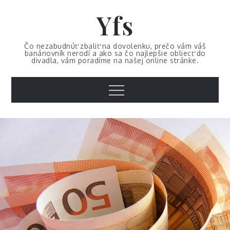
Skip
Yfs
to
content
Čo nezabudnúť zbaliť na dovolenku, prečo vám váš
banánovník nerodí a ako sa čo najlepšie obliecť do
divadla, vám poradíme na našej online stránke.
Menu