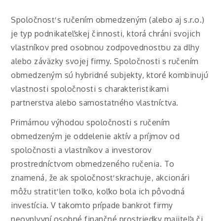
Spoločnosť s ručením obmedzeným (alebo aj s.r.o.)
je typ podnikateľskej činnosti, ktorá chráni svojich
vlastníkov pred osobnou zodpovednosťou za dlhy
alebo záväzky svojej firmy. Spoločnosti s ručením
obmedzeným sú hybridné subjekty, ktoré kombinujú
vlastnosti spoločnosti s charakteristikami
partnerstva alebo samostatného vlastníctva.
Primárnou výhodou spoločnosti s ručením
obmedzeným je oddelenie aktív a príjmov od
spoločnosti a vlastníkov a investorov
prostredníctvom obmedzeného ručenia. To
znamená, že ak spoločnosť skrachuje, akcionári
môžu stratiť len toľko, koľko bola ich pôvodná
investícia. V takomto prípade bankrot firmy
neovplyvní osobné finančné prostriedky majiteľa či