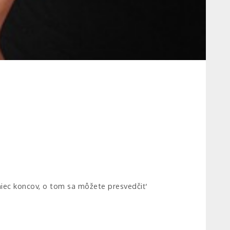
niec koncov, o tom sa môžete presvedčiť