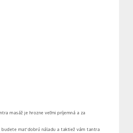
ntra masáž je hrozne veľmi príjemná a za
nak budete mať dobrú náladu a taktiež vám tantra