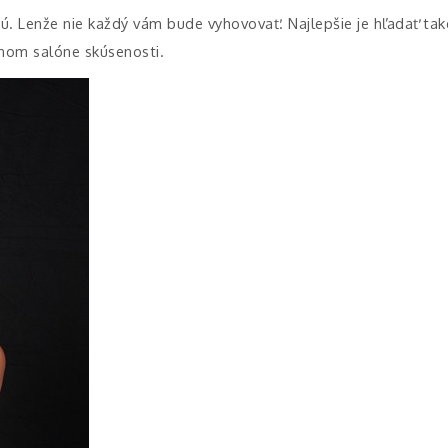
ú. Lenže nie každý vám bude vyhovovať. Najlepšie je hľadať ta
anom salóne skúsenosti.