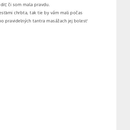
diť, či som mala pravdu.
lesťami chrbta, tak tie by vám mali počas
po pravidelných tantra masážach jej bolesť