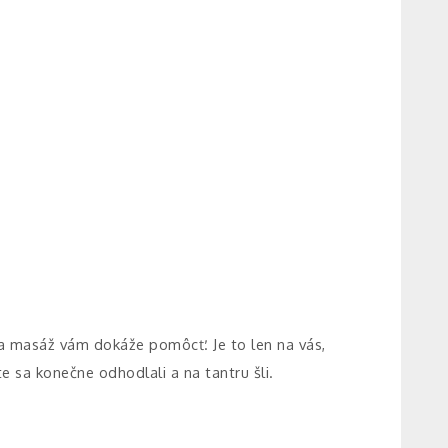
tra masáž vám dokáže pomôcť. Je to len na vás,
e sa konečne odhodlali a na tantru šli.