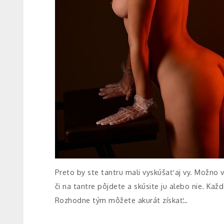
Preto by ste tantru mali vyskúšať aj vy. Možno
či na tantre pôjdete a skúsite ju alebo nie. Ka
Rozhodne tým môžete akurát získať…