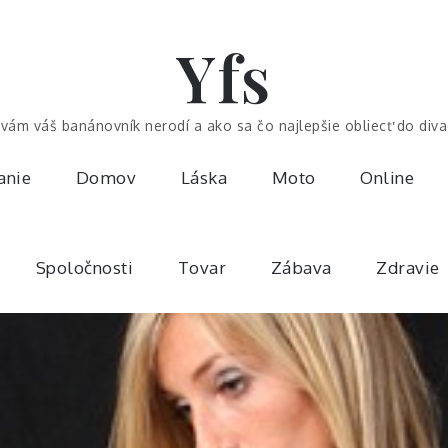
Yfs
vám váš banánovník nerodí a ako sa čo najlepšie obliecť do diva
anie
Domov
Láska
Moto
Online
Spoločnosti
Tovar
Zábava
Zdravie