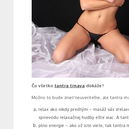
Čo všetko
tantra trnava
dokáže?
Možno to bude znieť neuveriteľne, ale tantra 
relax ako nikdy predtým – masáž vás zrelaxu
sprievodu relaxačnej hudby ešte viac. A tantr
plno energie – ako už iste viete, tak tantra