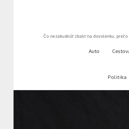
Skip
to
content
Čo nezabudnúť zbaliť na dovolenku, prečo 
Auto
Cestov
Politika