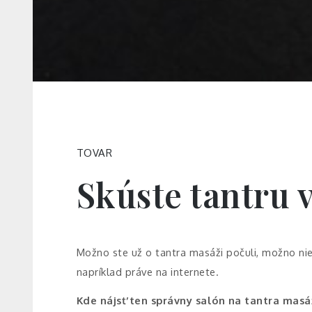
TOVAR
Skúste tantru 
Možno ste už o tantra masáži počuli, možno ni
napríklad práve na internete.
Kde nájsť ten správny salón na tantra masá