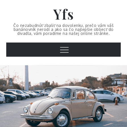
Skip
Yfs
to
content
Čo nezabudnúť zbaliť na dovolenku, prečo vám váš
banánovník nerodí a ako sa čo najlepšie obliecť do
divadla, vám poradíme na našej online stránke.
Menu