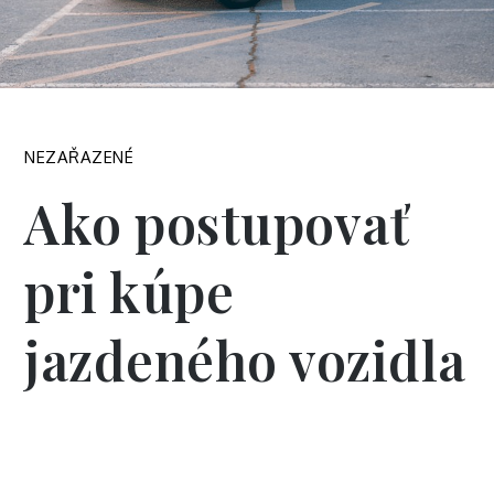
NEZAŘAZENÉ
Ako postupovať
pri kúpe
jazdeného vozidla