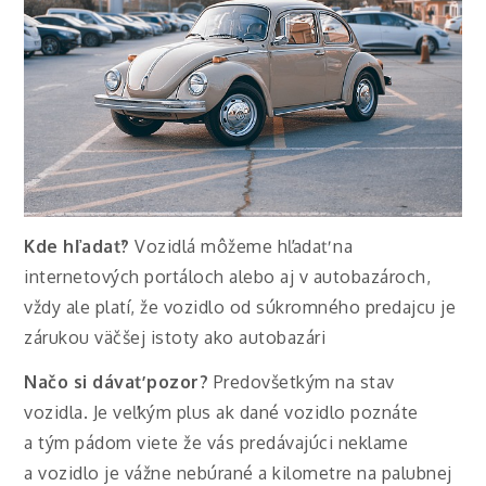
Kde hľadať?
Vozidlá môžeme hľadať na
internetových portáloch alebo aj v autobazároch,
vždy ale platí, že vozidlo od súkromného predajcu je
zárukou väčšej istoty ako autobazári
Načo si dávať pozor?
Predovšetkým na stav
vozidla. Je veľkým plus ak dané vozidlo poznáte
a tým pádom viete že vás predávajúci neklame
a vozidlo je vážne nebúrané a kilometre na palubnej