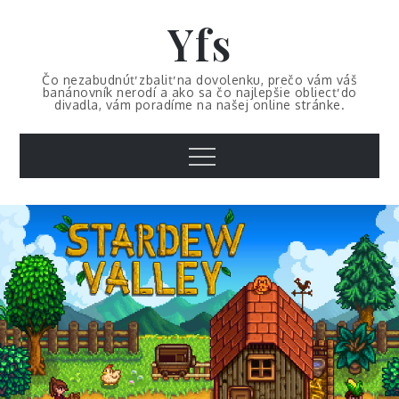
Skip
Yfs
to
content
Čo nezabudnúť zbaliť na dovolenku, prečo vám váš
banánovník nerodí a ako sa čo najlepšie obliecť do
divadla, vám poradíme na našej online stránke.
Menu