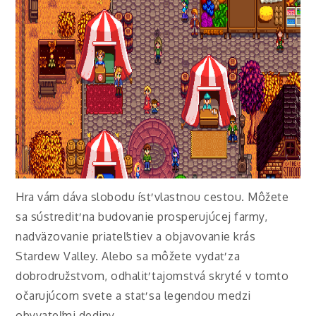
Hra vám dáva slobodu ísť vlastnou cestou. Môžete
sa sústrediť na budovanie prosperujúcej farmy,
nadväzovanie priateľstiev a objavovanie krás
Stardew Valley. Alebo sa môžete vydať za
dobrodružstvom, odhaliť tajomstvá skryté v tomto
očarujúcom svete a stať sa legendou medzi
obyvateľmi dediny.