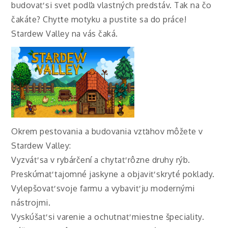
budovať si svet podľa vlastných predstáv. Tak na čo
čakáte? Chyťte motyku a pustite sa do práce!
Stardew Valley na vás čaká.
Okrem pestovania a budovania vzťahov môžete v
Stardew Valley:
Vyzváť sa v rybárčení a chytať rôzne druhy rýb.
Preskúmať tajomné jaskyne a objaviť skryté poklady.
Vylepšovať svoje farmu a vybaviť ju modernými
nástrojmi.
Vyskúšať si varenie a ochutnať miestne špeciality.