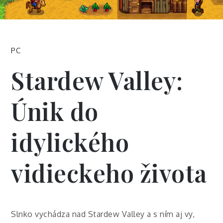
PC
Stardew Valley:
Únik do
idylického
vidieckeho života
Slnko vychádza nad Stardew Valley a s ním aj vy,