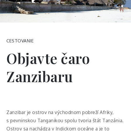
CESTOVANIE
Objavte čaro
Zanzibaru
Zanzibar je ostrov na východnom pobreží Afriky,
s pevninskou Tanganikou spolu tvoria štát Tanzánia.
Ostrov sa nachádza v Indickom oceáne a je to