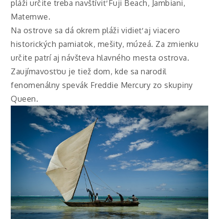
pláži určite treba navštíviť Fuji Beach, Jambiani,
Matemwe.
Na ostrove sa dá okrem pláži vidieť aj viacero
historických pamiatok, mešity, múzeá. Za zmienku
určite patrí aj návšteva hlavného mesta ostrova.
Zaujímavosťou je tiež dom, kde sa narodil
fenomenálny spevák Freddie Mercury zo skupiny
Queen.