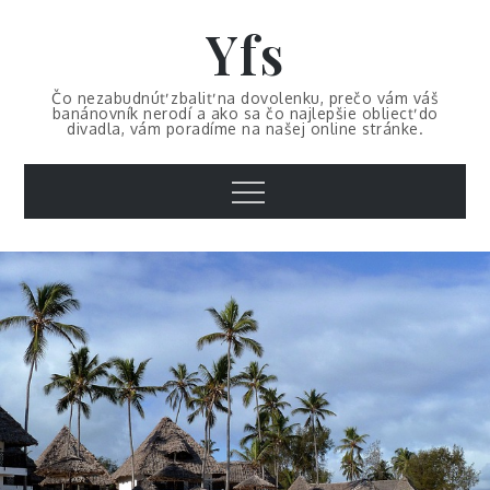
Skip
Yfs
to
content
Čo nezabudnúť zbaliť na dovolenku, prečo vám váš
banánovník nerodí a ako sa čo najlepšie obliecť do
divadla, vám poradíme na našej online stránke.
Menu